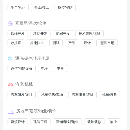
生产/营运
普工/技工
质控/安防
互联网/游戏/软件
后端开发
移动开发
前端开发
技术管理/运维
数据库
其他技术
测试
产品
设计
运营/市场
通信/硬件/电子电器
通信/网络设备
电子
电器
汽摩/机械
汽车研发/设计
汽车销售/市场
汽车服务/维修
机械/设备
房地产/建筑/物业/装饰
建筑设计
建筑工程
营销/策划/销售
装饰装修
物业