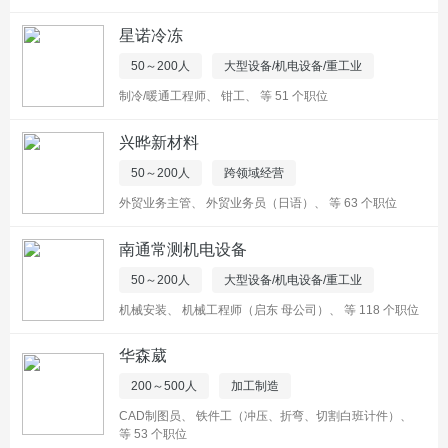
星诺冷冻
50～200人
大型设备/机电设备/重工业
制冷/暖通工程师
、
钳工
、
等 51 个职位
兴晔新材料
50～200人
跨领域经营
外贸业务主管
、
外贸业务员（日语）
、
等 63 个职位
南通常测机电设备
50～200人
大型设备/机电设备/重工业
机械安装
、
机械工程师（启东 母公司）
、
等 118 个职位
华森葳
200～500人
加工制造
CAD制图员
、
铁件工（冲压、折弯、切割白班计件）
、
等 53 个职位