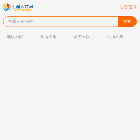
注册/登录
搜索职位/公司
搜索