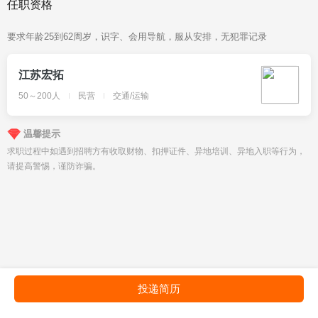
任职资格
要求年龄25到62周岁，识字、会用导航，服从安排，无犯罪记录                
江苏宏拓
50～200人
民营
交通/运输
温馨提示
求职过程中如遇到招聘方有收取财物、扣押证件、异地培训、异地入职等行为，
请提高警惕，谨防诈骗。
投递简历